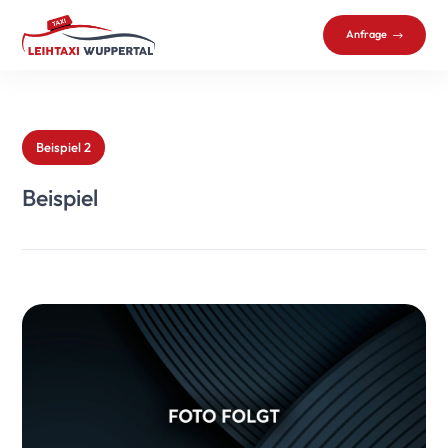
Anfrage
Beispiel 2
Beispiel