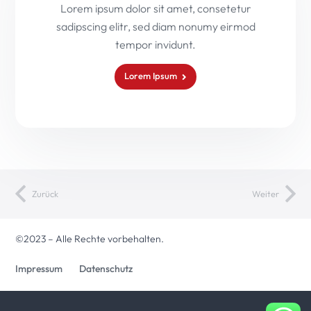
Lorem ipsum dolor sit amet, consetetur
sadipscing elitr, sed diam nonumy eirmod
tempor invidunt.
Lorem Ipsum
Zurück
Weiter
©2023 – Alle Rechte vorbehalten.
Impressum
Datenschutz